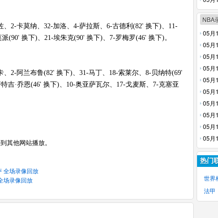
回放
NBA
2-卡莫纳、32-加洛、4-萨拉斯、6-古德利(82' 换下)、11-
05月
(90' 换下)、21-埃朱克(90' 换下)、7-罗梅罗(46' 换下)。
像回放
05月
全场录
05月
场录像
05月
-阿兰布鲁(82' 换下)、31-马丁、18-索莱尔、8-贝纳特(69'
像回放
05月
特萨特吉·乔恩(46' 换下)、10-奥亚萨瓦尔、17-戈麦斯、7-克塞亚
场录像
05月
像回放
05月
全场录
05月
场录像
05月
全场录
05月
接到其他网站播放。
场录像
热门
伦萨 全场录像回放
世界
城 全场录像回放
法甲