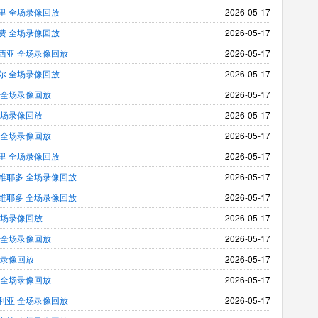
德里 全场录像回放
2026-05-17
塔费 全场录像回放
2026-05-17
伦西亚 全场录像回放
2026-05-17
亚尔 全场录像回放
2026-05-17
人 全场录像回放
2026-05-17
 全场录像回放
2026-05-17
会 全场录像回放
2026-05-17
德里 全场录像回放
2026-05-17
奥维耶多 全场录像回放
2026-05-17
奥维耶多 全场录像回放
2026-05-17
 全场录像回放
2026-05-17
诺 全场录像回放
2026-05-17
场录像回放
2026-05-17
那 全场录像回放
2026-05-17
维利亚 全场录像回放
2026-05-17