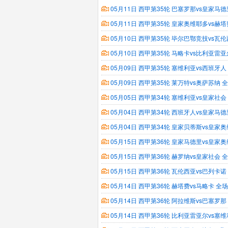
05月11日 西甲第35轮 巴塞罗那vs皇家马
05月11日 西甲第35轮 皇家奥维耶多vs赫
05月10日 西甲第35轮 毕尔巴鄂竞技vs瓦
05月10日 西甲第35轮 马略卡vs比利亚雷
05月09日 西甲第35轮 塞维利亚vs西班牙
05月09日 西甲第35轮 莱万特vs奥萨苏纳
05月05日 西甲第34轮 塞维利亚vs皇家社
05月04日 西甲第34轮 西班牙人vs皇家马
05月04日 西甲第34轮 皇家贝蒂斯vs皇家
05月15日 西甲第36轮 皇家马德里vs皇家
05月15日 西甲第36轮 赫罗纳vs皇家社会
05月15日 西甲第36轮 瓦伦西亚vs巴列卡
05月14日 西甲第36轮 赫塔费vs马略卡 全
05月14日 西甲第36轮 阿拉维斯vs巴塞罗
05月14日 西甲第36轮 比利亚雷亚尔vs塞