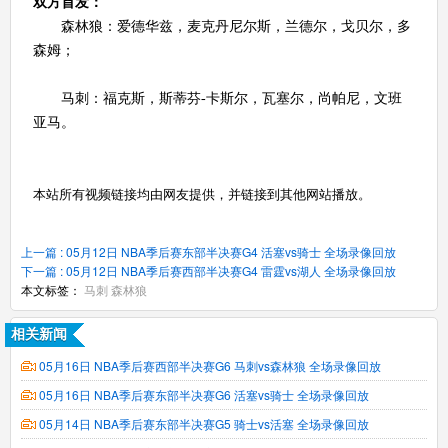
双方首发：
森林狼：爱德华兹，麦克丹尼尔斯，兰德尔，戈贝尔，多
森姆；
马刺：福克斯，斯蒂芬-卡斯尔，瓦塞尔，尚帕尼，文班
亚马。
本站所有视频链接均由网友提供，并链接到其他网站播放。
上一篇 : 05月12日 NBA季后赛东部半决赛G4 活塞vs骑士 全场录像回放
下一篇 : 05月12日 NBA季后赛西部半决赛G4 雷霆vs湖人 全场录像回放
本文标签：
马刺
森林狼
相关新闻
05月16日 NBA季后赛西部半决赛G6 马刺vs森林狼 全场录像回放
05月16日 NBA季后赛东部半决赛G6 活塞vs骑士 全场录像回放
05月14日 NBA季后赛东部半决赛G5 骑士vs活塞 全场录像回放