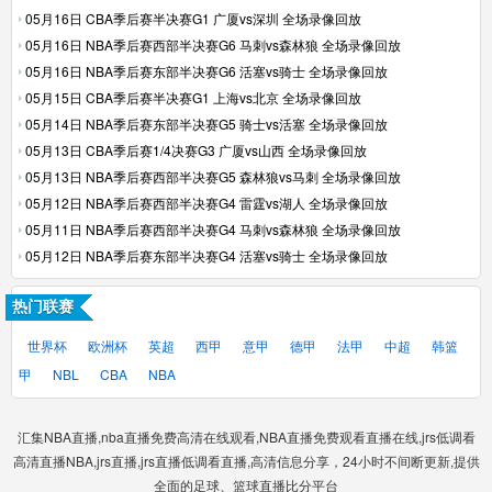
05月16日 CBA季后赛半决赛G1 广厦vs深圳 全场录像回放
05月16日 NBA季后赛西部半决赛G6 马刺vs森林狼 全场录像回放
05月16日 NBA季后赛东部半决赛G6 活塞vs骑士 全场录像回放
05月15日 CBA季后赛半决赛G1 上海vs北京 全场录像回放
05月14日 NBA季后赛东部半决赛G5 骑士vs活塞 全场录像回放
05月13日 CBA季后赛1/4决赛G3 广厦vs山西 全场录像回放
05月13日 NBA季后赛西部半决赛G5 森林狼vs马刺 全场录像回放
05月12日 NBA季后赛西部半决赛G4 雷霆vs湖人 全场录像回放
05月11日 NBA季后赛西部半决赛G4 马刺vs森林狼 全场录像回放
05月12日 NBA季后赛东部半决赛G4 活塞vs骑士 全场录像回放
热门联赛
世界杯
欧洲杯
英超
西甲
意甲
德甲
法甲
中超
韩篮
甲
NBL
CBA
NBA
汇集NBA直播,nba直播免费高清在线观看,NBA直播免费观看直播在线,jrs低调看
高清直播NBA,jrs直播,jrs直播低调看直播,高清信息分享，24小时不间断更新,提供
全面的足球、篮球直播比分平台