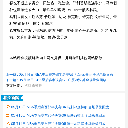
容也不断进攻得分，贝兰热、海兰德、菲利普斯接连取分，马刺替
补也延续进攻火力，最终马刺客场139-109击败森林狼。
马刺队首发：斯蒂芬-卡斯尔、达龙-福克斯、维克托-文班亚马、朱
利安-尚帕尼、德文-瓦塞尔
森林狼队首发：安东尼-爱德华兹、贾登-麦克丹尼尔斯、阿约-多森
姆、朱利叶斯-兰德尔、鲁迪-戈贝尔
本站所有视频链接均由网友提供，并链接到其他网站播放。
上一篇 : 05月16日 NBA季后赛东部半决赛G6 活塞vs骑士 全场录像回放
下一篇 : 05月16日 CBA季后赛半决赛G1 广厦vs深圳 全场录像回放
本文标签：
马刺
森林狼
相关新闻
05月16日 NBA季后赛西部半决赛G6 马刺vs森林狼 全场录像回放
05月16日 NBA季后赛东部半决赛G6 活塞vs骑士 全场录像回放
05月14日 NBA季后赛东部半决赛G5 骑士vs活塞 全场录像回放