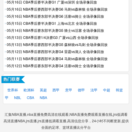
05月16日 CBA季后赛半决赛G1 广厦vs深圳 全场录像回放
05月16日 NBA季后赛西部半决赛G6 马刺vs森林狼 全场录像回放
05月16日 NBA季后赛东部半决赛G6 活塞vs骑士 全场录像回放
05月15日 CBA季后赛半决赛G1 上海vs北京 全场录像回放
05月14日 NBA季后赛东部半决赛G5 骑士vs活塞 全场录像回放
05月13日 CBA季后赛1/4决赛G3 广厦vs山西 全场录像回放
05月13日 NBA季后赛西部半决赛G5 森林狼vs马刺 全场录像回放
05月12日 NBA季后赛西部半决赛G4 雷霆vs湖人 全场录像回放
05月11日 NBA季后赛西部半决赛G4 马刺vs森林狼 全场录像回放
05月12日 NBA季后赛东部半决赛G4 活塞vs骑士 全场录像回放
热门联赛
世界杯
欧洲杯
英超
西甲
意甲
德甲
法甲
中超
韩篮
甲
NBL
CBA
NBA
汇集NBA直播,nba直播免费高清在线观看,NBA直播免费观看直播在线,jrs低调看
高清直播NBA,jrs直播,jrs直播低调看直播,高清信息分享，24小时不间断更新,提供
全面的足球、篮球直播比分平台